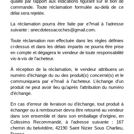
qualité par rapport aux indications figurant sur le bon de 
commande. Toute réclamation formulée au-delà de ce 
délai sera rejetée.
La réclamation pourra être faite par e?mail à l’adresse 
suivante : anecdotessacoches@gmail.com.
Toute réclamation non effectuée dans les règles définies 
ci-dessus et dans les délais impartis ne pourra être prise 
en compte et dégagera le vendeur de toute responsabilité 
vis-à-vis de l’acheteur.
À réception de la réclamation, le vendeur attribuera un 
numéro d’échange du ou des produit(s) concerné(s) et le 
communiquera par e?mail à l’acheteur. L’échange d’un 
produit ne peut avoir lieu qu’après l’attribution du numéro 
d’échange.
En cas d’erreur de livraison ou d’échange, tout produit à 
échanger ou à rembourser devra être retourné au vendeur 
dans son ensemble et dans son emballage d’origine, en 
Colissimo Recommandé, à l’adresse suivante : 167 
chemin du belvédère, 42190 Saint Nizier Sous Charlieu, 