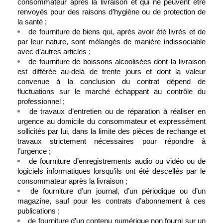
consommateur après la livraison et qui ne peuvent être 
renvoyés pour des raisons d’hygiène ou de protection de 
la santé ;
de fourniture de biens qui, après avoir été livrés et de 
par leur nature, sont mélangés de manière indissociable 
avec d’autres articles ;
de fourniture de boissons alcoolisées dont la livraison 
est différée au-delà de trente jours et dont la valeur 
convenue à la conclusion du contrat dépend de 
fluctuations sur le marché échappant au contrôle du 
professionnel ;
de travaux d’entretien ou de réparation à réaliser en 
urgence au domicile du consommateur et expressément 
sollicités par lui, dans la limite des pièces de rechange et 
travaux strictement nécessaires pour répondre à 
l’urgence ;
de fourniture d’enregistrements audio ou vidéo ou de 
logiciels informatiques lorsqu’ils ont été descellés par le 
consommateur après la livraison ;
de fourniture d’un journal, d’un périodique ou d’un 
magazine, sauf pour les contrats d’abonnement à ces 
publications ;
de fourniture d’un contenu numérique non fourni sur un 