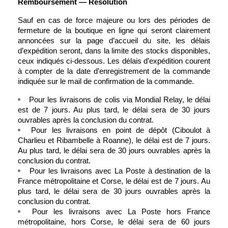
Remboursement — Résolution
Sauf en cas de force majeure ou lors des périodes de 
fermeture de la boutique en ligne qui seront clairement 
annoncées sur la page d’accueil du site, les délais 
d’expédition seront, dans la limite des stocks disponibles, 
ceux indiqués ci-dessous. Les délais d’expédition courent 
à compter de la date d’enregistrement de la commande 
indiquée sur le mail de confirmation de la commande.
Pour les livraisons de colis via Mondial Relay, le délai 
est de 7 jours. Au plus tard, le délai sera de 30 jours 
ouvrables après la conclusion du contrat. 
Pour les livraisons en point de dépôt (Ciboulot à 
Charlieu et Ribambelle à Roanne), le délai est de 7 jours. 
Au plus tard, le délai sera de 30 jours ouvrables après la 
conclusion du contrat. 
Pour les livraisons avec La Poste 
à destination de la 
France métropolitaine et Corse, le délai est de 7 jours. Au 
plus tard, le délai sera de 30 jours ouvrables après la 
conclusion du contrat.
Pour les livraisons avec La Poste 
hors France 
métropolitaine, hors Corse, le délai sera de 60 jours 