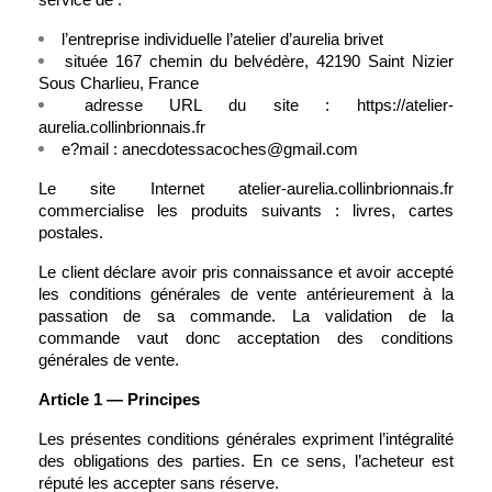
service de : 
l’entreprise individuelle l’atelier d’aurelia brivet
située 167 chemin du belvédère, 42190 Saint Nizier 
Sous Charlieu, France
adresse URL du site : https://atelier-
aurelia.collinbrionnais.fr
e?mail : anecdotessacoches@gmail.com
Le site Internet atelier-aurelia.collinbrionnais.fr 
commercialise les produits suivants : livres, cartes 
postales.
Le client déclare avoir pris connaissance et avoir accepté 
les conditions générales de vente antérieurement à la 
passation de sa commande. La validation de la 
commande vaut donc acceptation des conditions 
générales de vente.
Article 1 — Principes
Les présentes conditions générales expriment l’intégralité 
des obligations des parties. En ce sens, l’acheteur est 
réputé les accepter sans réserve.