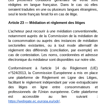
Les présentes conditions générales de vente sont 
rédigées en langue française. Dans le cas où elles 
seraient traduites en une ou plusieurs langues étrangères, 
seul le texte français ferait foi en cas de litige.
Article 23 — Médiation et règlement des litiges
L’acheteur peut recourir à une médiation conventionnelle, 
notamment auprès de la Commission de la médiation de 
la consommation ou auprès des instances de médiation 
sectorielles existantes, ou à tout mode alternatif de 
règlement des différends (conciliation, par exemple) en 
cas de contestation. Les noms, coordonnées et adresse 
électronique du médiateur sont disponibles sur notre site.
Conformément à l’article 14 du Règlement (UE) 
n°524/2013, la Commission Européenne a mis en place 
une plateforme de Règlement en Ligne des Litiges, 
facilitant le règlement indépendant par voie extrajudiciaire 
des litiges en ligne entre consommateurs et 
professionnels de l’Union européenne. Cette plateforme 
est accessible au lien suivant : 
https://webgate.ec.europa.eu/odr/
.