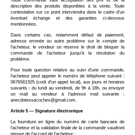
Toute commande vaut acceptation des prix et de la 
description des produits disponibles à la vente. Toute 
contestation sur ce point interviendra dans le cadre d’un 
éventuel échange et des garanties ci-dessous 
mentionnées.
Dans certains cas, notamment défaut de paiement, 
adresse erronée ou autre problème sur le compte de 
l’acheteur, le vendeur se réserve le droit de bloquer la 
commande de l’acheteur jusqu’à la résolution du 
problème.
Pour toute question relative au suivi d’une commande, 
l’acheteur peut appeler le numéro de téléphone suivant : 
0676561925 (coût d’un appel local), aux jours et horaires 
suivants : du lundi au vendredi, de 9h à 18h, ou envoyer 
un mail au vendeur à l’adresse mail suivante : 
anecdotessacoches@gmail.com.
Article 5 — Signature électronique
La fourniture en ligne du numéro de carte bancaire de 
l’acheteur et la validation finale de la commande vaudront 
preuve de l’accord de l’acheteur :