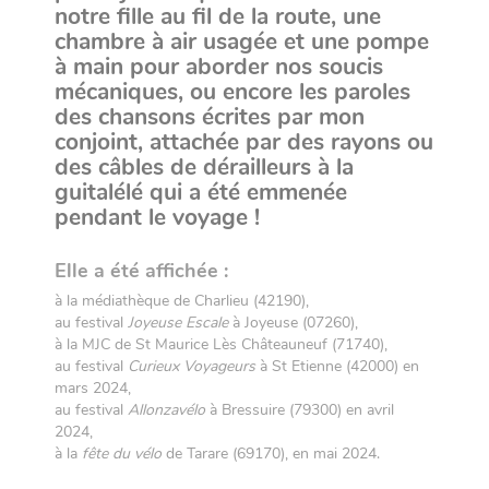
notre fille au fil de la route, une
chambre à air usagée et une pompe
à main pour aborder nos soucis
mécaniques, ou encore les paroles
des chansons écrites par mon
conjoint, attachée par des rayons ou
des câbles de dérailleurs à la
guitalélé qui a été emmenée
pendant le voyage !
.
Elle a été affichée :
à la médiathèque de Charlieu (42190),
au festival
Joyeuse Escale
à Joyeuse (07260),
à la MJC de St Maurice Lès Châteauneuf (71740),
au festival
Curieux Voyageurs
à St Etienne (42000) en
mars 2024,
au festival
Allonzavélo
à Bressuire (79300) en avril
2024,
à la
fête du vélo
de Tarare (69170), en mai 2024.