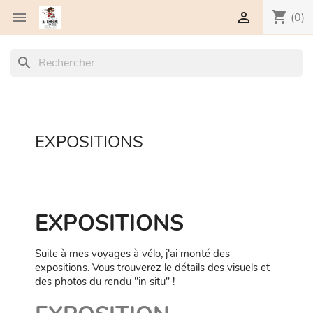
shopping_cart


(0)
search
EXPOSITIONS
EXPOSITIONS
Suite à mes voyages à vélo, j'ai monté des
expositions. Vous trouverez le détails des visuels et
des photos du rendu "in situ" !