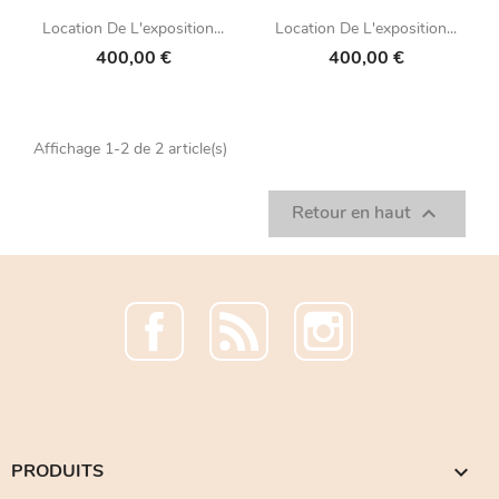
Location De L'exposition...
Location De L'exposition...
400,00 €
400,00 €
Affichage 1-2 de 2 article(s)
Retour en haut

Facebook
Rss
Instagram
PRODUITS
