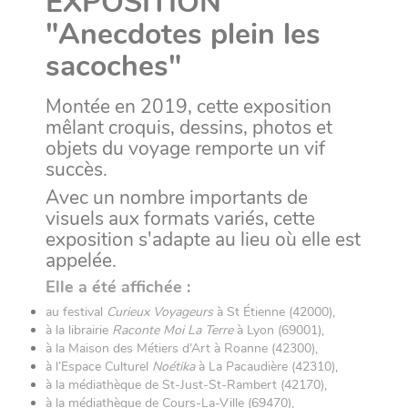
EXPOSITION
"Anecdotes plein les
sacoches"
Montée en 2019, cette exposition
mêlant croquis, dessins, photos et
objets du voyage remporte un vif
succès.
Avec un nombre importants
de
visuels
aux formats variés, cette
exposition s'adapte au lieu où elle est
appelée.
Elle a été affichée :
au festival
Curieux Voyageurs
à St Étienne (42000),
à la librairie
Raconte Moi La Terre
à Lyon (69001),
à la Maison des Métiers d’Art à Roanne (42300),
à l’Espace Culturel
Noétika
à La Pacaudière (42310),
à la médiathèque de St-Just-St-Rambert (42170),
à la médiathèque de Cours-La-Ville (69470),