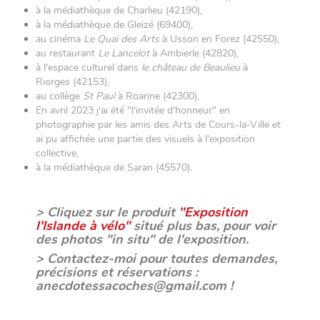
à la médiathèque de Charlieu (42190),
à la médiathèque de Gleizé (69400),
au cinéma
Le Quai des Arts
à Usson en Forez (42550),
au restaurant
Le Lancelot
à Ambierle (42820),
à l'espace culturel dans
le château de Beaulieu
à
Riorges (42153),
au collège
St Paul
à Roanne (42300),
En avril 2023 j'ai été "l'invitée d'honneur" en
photographie par les amis des Arts de Cours-la-Ville et
ai pu affichée une partie des visuels à l'exposition
collective,
à la médiathèque de Saran (45570).
.
> Cliquez sur le produit
"Exposition
l'Islande à vélo"
situé plus bas, pour voir
des photos "in situ" de l'exposition.
> Contactez-moi pour toutes demandes,
précisions et réservations :
anecdotessacoches@gmail.com !
.