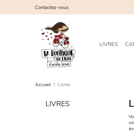
Contactez-nous
LIVRES
CA
Accueil
Livres
L
LIVRES
Vo
vo
av