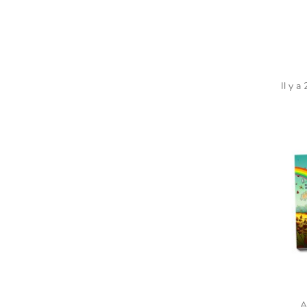
Il y a
A