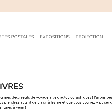
RTES POSTALES
EXPOSITIONS
PROJECTION
IVRES
ici mes deux récits de voyage à vélo autobiographiques ! J'ai pris beau
us prendrez autant de plaisir à les lire et que vous pourrez y puiser d
entures à venir !