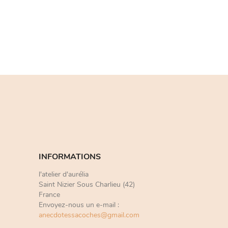
INFORMATIONS
l'atelier d'aurélia
Saint Nizier Sous Charlieu (42)
France
Envoyez-nous un e-mail :
anecdotessacoches@gmail.com