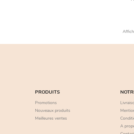
Affich
PRODUITS
NOTR
Promotions
Livrais
Nouveaux produits
Mention
Meilleures ventes
Conditi
A prop
Contac