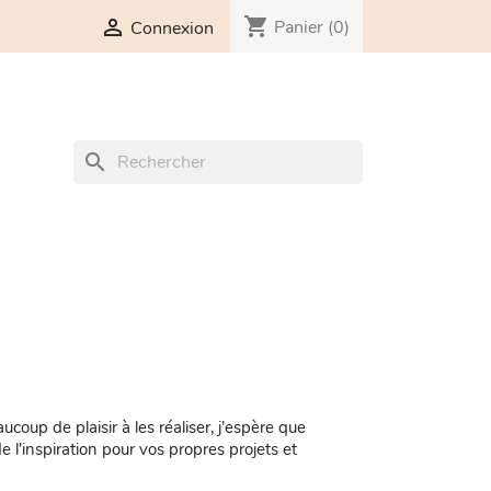
shopping_cart

Panier
(0)
Connexion
search
coup de plaisir à les réaliser, j'espère que
e l'inspiration pour vos propres projets et