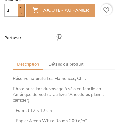

favorite_border
AJOUTER AU PANIER
Partager
Description
Détails du produit
Réserve naturelle Los Flamencos, Chili.
Photo prise lors du voyage à vélo en famille en
Amérique du Sud (cf au livre "Anecdotes plein la
carriole").
- Format 17 x 12 cm
- Papier Arena White Rough 300 g/m²