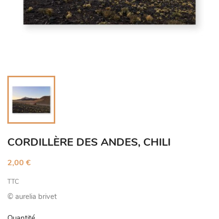
CORDILLÈRE DES ANDES, CHILI
2,00 €
TTC
© aurelia brivet
Quantité