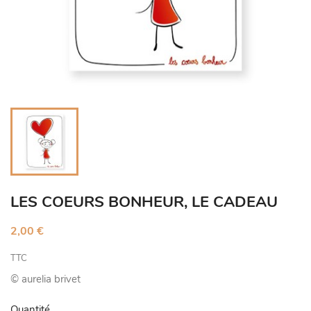
LES COEURS BONHEUR, LE CADEAU
2,00 €
TTC
© aurelia brivet
Quantité