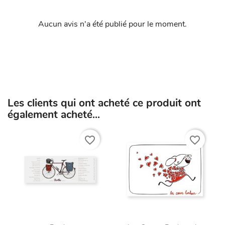
Aucun avis n'a été publié pour le moment.
Les clients qui ont acheté ce produit ont
également acheté...
favorite_border
favorite_border