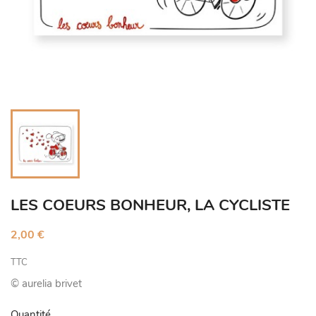
LES COEURS BONHEUR, LA CYCLISTE
2,00 €
TTC
© aurelia brivet
Quantité