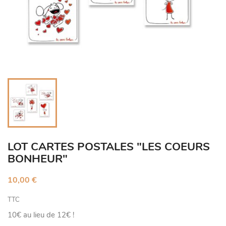
LOT CARTES POSTALES "LES COEURS
BONHEUR"
10,00 €
TTC
10€ au lieu de 12€ !