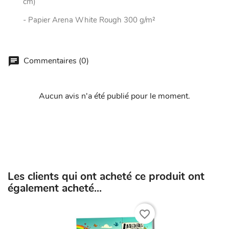
cm)
- Papier Arena White Rough 300 g/m²
Commentaires (0)
Aucun avis n'a été publié pour le moment.
Les clients qui ont acheté ce produit ont
également acheté...
favorite_border