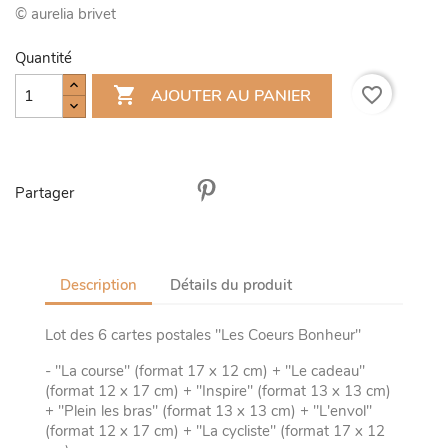
© aurelia brivet
Quantité

favorite_border
AJOUTER AU PANIER
Partager
Description
Détails du produit
Lot des 6 cartes postales "Les Coeurs Bonheur"
- "La course" (format 17 x 12 cm) + "Le cadeau"
(format 12 x 17 cm) + "Inspire" (format 13 x 13 cm)
+ "Plein les bras" (format 13 x 13 cm) + "L'envol"
(format 12 x 17 cm) + "La cycliste" (format 17 x 12